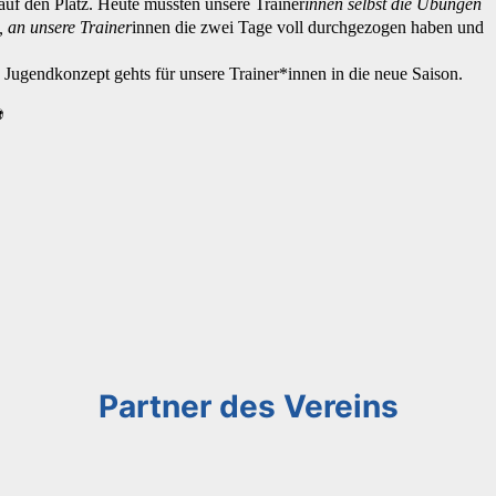
auf den Platz. Heute mussten unsere Trainer
innen selbst die Übungen
 an unsere Trainer
innen die zwei Tage voll durchgezogen haben und
gendkonzept gehts für unsere Trainer*innen in die neue Saison.
️
Partner des Vereins