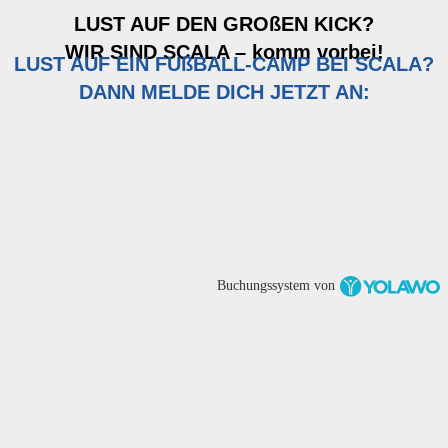
LUST AUF DEN GROßEN KICK?
WIR SIND SCALA – komm vorbei!
LUST AUF EIN FUßBALL-CAMP BEI SCALA?
DANN MELDE DICH JETZT AN:
Buchungssystem von