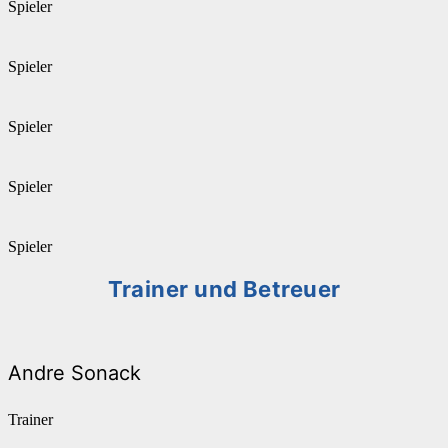
Spieler
Spieler
Spieler
Spieler
Spieler
Trainer und Betreuer
Andre Sonack
Trainer