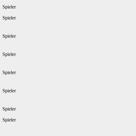
Spieler
Spieler
Spieler
Spieler
Spieler
Spieler
Spieler
Spieler