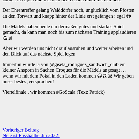
Der Ehrentreffer gelang Walddörfer noch, unglücklich vom Pfosten
an den Torwart und knapp hinter der Linie erst gefangen : egal 😎
Die Mädels haben heute ein dermaßen gutes und starkes Spiel
gemacht, da kann man noch bis zum nächsten Training applaudieren
👏🏼
Aber wir werden uns nicht drauf ausruhen und weiter arbeiten und
den Blick auf das nächste Spiel legen.
Immerhin wurde ja von @gisela_rodriguez_sandwich_club ein
kleiner Ansporn in Sachen Croques für die Mädels angesagt …
wenn wir mit dem Pokal in den Laden kommen 😀👏🏼 Wir geben
unser bestes ,versprochen!
Viertelfinale , wir kommen #GoScala (Text: Patrick)
Vorheriger Beitrag
Nele ist Fussballheldin 2022!